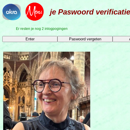
je Paswoord verificati
Er resten je nog 2 inlogpogingen