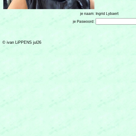
je naam:
Ingrid Lybaert
je Paswoord:
© ivan LiPPENS jul26