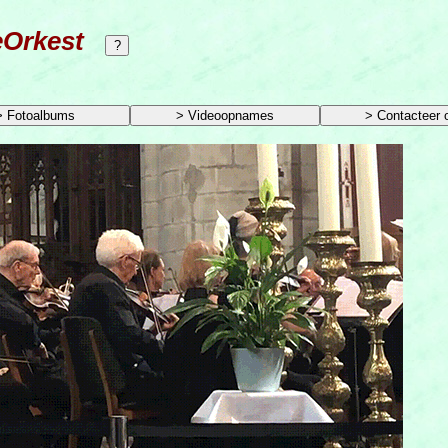
eOrkest