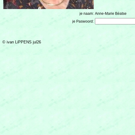
je naam:
Anne-Marie Béatse
je Paswoord:
© ivan LiPPENS jul26