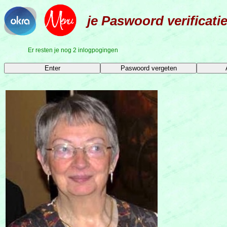
je Paswoord verificati
Er resten je nog 2 inlogpogingen