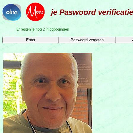
je Paswoord verificati
Er resten je nog 2 inlogpogingen